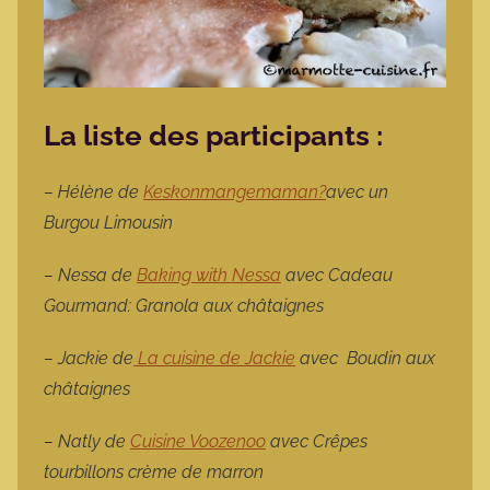
La liste des participants :
– Hélène de
Keskonmangemaman?
avec un
Burgou Limousin
– Nessa de
Baking with Nessa
avec Cadeau
Gourmand: Granola aux châtaignes
– Jackie de
La cuisine de Jackie
avec
Boudin aux
châtaignes
– Natly de
Cuisine Voozenoo
avec Crêpes
tourbillons crème de marron