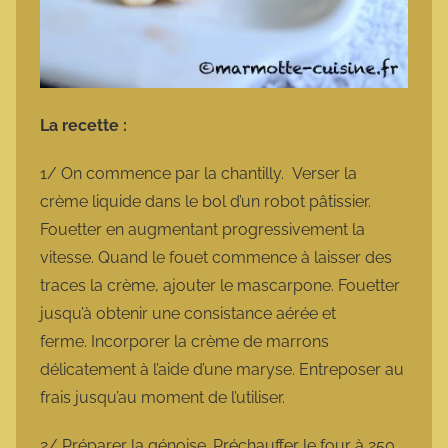
La recette :
1/ On commence par la chantilly. Verser la
crème liquide dans le bol d’un robot pâtissier.
Fouetter en augmentant progressivement la
vitesse. Quand le fouet commence à laisser des
traces la crème, ajouter le mascarpone. Fouetter
jusqu’à obtenir une consistance aérée et
ferme. Incorporer la crème de marrons
délicatement à l’aide d’une maryse. Entreposer au
frais jusqu’au moment de l’utiliser.
2/ Préparer la génoise. Préchauffer le four à 250