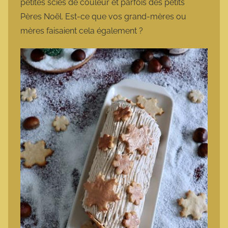
petites scies de couleur et parfois des petits
Pères Noël. Est-ce que vos grand-mères ou
mères faisaient cela également ?