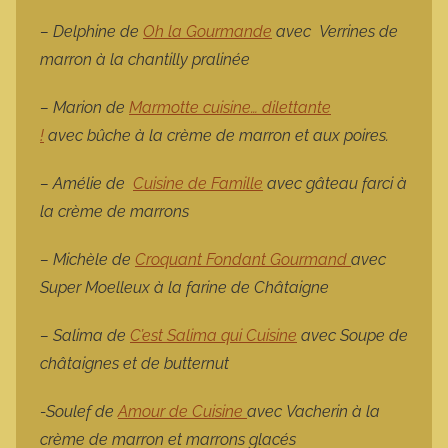
– Delphine de
Oh la Gourmande
avec Verrines de
marron à la chantilly pralinée
– Marion de
Marmotte cuisine… dilettante
!
avec
bûche à la crème de marron et aux poires.
– Amélie de
Cuisine de Famille
avec
gâteau farci à
la crème de marrons
– Michèle de
Croquant Fondant Gourmand
avec
Super Moelleux à la farine de Châtaigne
– Salima de
C’est Salima qui Cuisine
avec
Soupe de
châtaignes et de butternut
-Soulef de
Amour de Cuisine
avec
Vacherin à la
crème de marron et marrons glacés