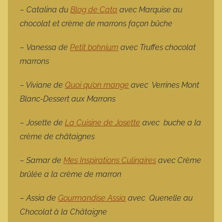
– Catalina du
Blog de Cata
avec
Marquise au
chocolat et crème de marrons façon bûche
–
Vanessa de
Petit bohnium
avec
Truffes chocolat
marrons
– Viviane de
Quoi qu’on mange
avec Verrines Mont
Blanc-Dessert aux Marrons
– Josette de
La Cuisine de Josette
avec
buche a la
crème de châtaignes
– Samar de
Mes Inspirations Culinaires
avec
Crème
brûlée a la crème de marron
– Assia de
Gourmandise Assia
avec
Quenelle au
Chocolat à la Châtaigne