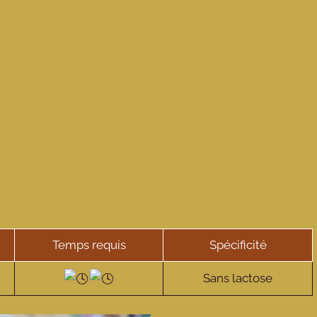
Temps requis
Spécificité
Sans lactose