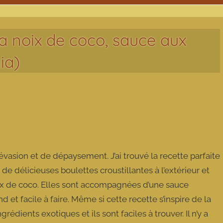
la noix de coco, sauce aux
ia)
’évasion et de dépaysement. J’ai trouvé la recette parfaite
git de délicieuses boulettes croustillantes à l’extérieur et
noix de coco. Elles sont accompagnées d’une sauce
et facile à faire. Même si cette recette s’inspire de la
rédients exotiques et ils sont faciles à trouver. Il n’y a