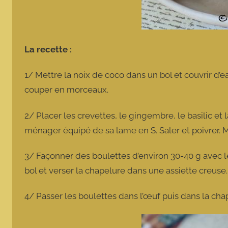
La recette :
1/ Mettre la noix de coco dans un bol et couvrir d’e
couper en morceaux.
2/ Placer les crevettes, le gingembre, le basilic et
ménager équipé de sa lame en S. Saler et poivrer. M
3/ Façonner des boulettes d’environ 30-40 g avec 
bol et verser la chapelure dans une assiette creuse
4/ Passer les boulettes dans l’œuf puis dans la c