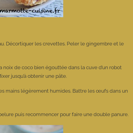
au. Décortiquer les crevettes. Peler le gingembre et le
 la noix de coco bien égouttée dans la cuve d’un robot
ixer jusqu’à obtenir une pâte.
les mains légèrement humides. Battre les œufs dans un
.
hapelure puis recommencer pour faire une double panure.