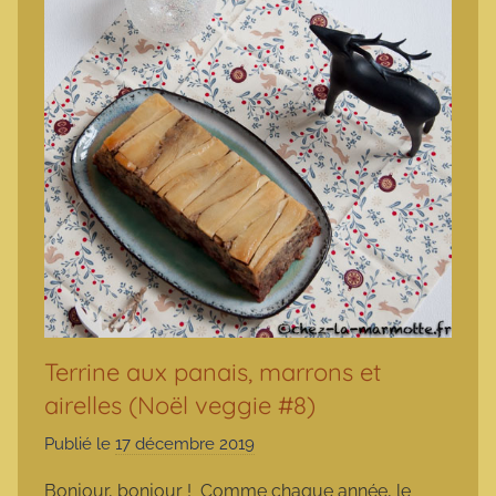
Terrine aux panais, marrons et
airelles (Noël veggie #8)
Publié le
17 décembre 2019
p
a
Bonjour, bonjour ! Comme chaque année, le