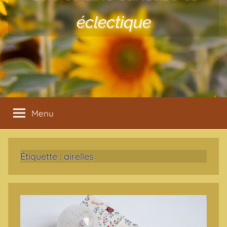
éclectique
Menu
Étiquette :
airelles