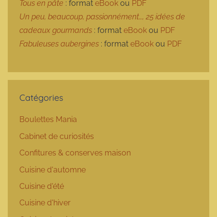
Tous en pâte
: format
eBook
ou
PDF
Un peu, beaucoup, passionnément…, 25 idées de
cadeaux gourmands
: format
eBook
ou
PDF
Fabuleuses aubergines
: format
eBook
ou
PDF
Catégories
Boulettes Mania
Cabinet de curiosités
Confitures & conserves maison
Cuisine d'automne
Cuisine d'été
Cuisine d'hiver