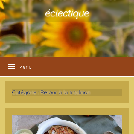
éclectique
Menu
Catégorie :
Retour à la tradition