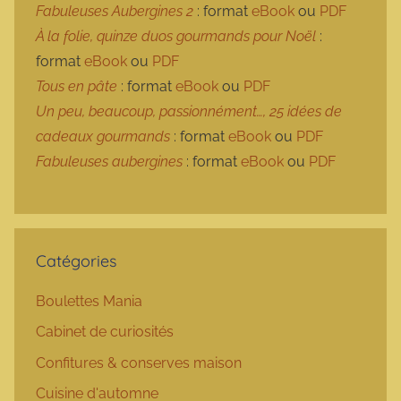
Fabuleuses Aubergines 2
: format
eBook
ou
PDF
À la folie, quinze duos gourmands pour Noël
:
format
eBook
ou
PDF
Tous en pâte
: format
eBook
ou
PDF
Un peu, beaucoup, passionnément…, 25 idées de
cadeaux gourmands
: format
eBook
ou
PDF
Fabuleuses aubergines
: format
eBook
ou
PDF
Catégories
Boulettes Mania
Cabinet de curiosités
Confitures & conserves maison
Cuisine d'automne