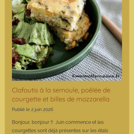
Clafoutis à la semoule, poêlée de
courgette et billes de mozzarella
Publié le
2 juin 2026
p
a
Bonjour, bonjour !! Juin commence et les
r
courgettes sont déjà présentes sur les étals
m