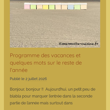
Programme des vacances et
quelques mots sur le reste de
l’année
Publié le
2 juillet 2026
p
a
Bonjour, bonjour !! Aujourd’hui, un petit peu de
r
blabla pour marquer l’entrée dans la seconde
m
partie de l’année mais surtout dans
a