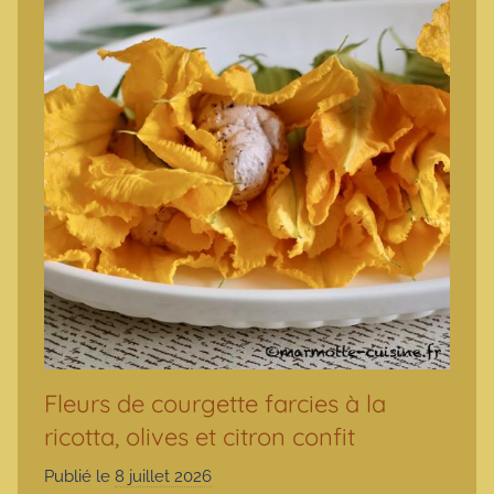
Fleurs de courgette farcies à la
ricotta, olives et citron confit
Publié le
8 juillet 2026
p