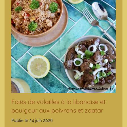
Foies de volailles à la libanaise et
boulgour aux poivrons et zaatar
Publié le
24 juin 2026
p