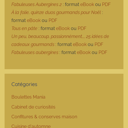
Fabuleuses Aubergines 2
: format
eBook
ou
PDF
À la folie, quinze duos gourmands pour Noël
:
format
eBook
ou
PDF
Tous en pâte
: format
eBook
ou
PDF
Un peu, beaucoup, passionnément…, 25 idées de
cadeaux gourmands
: format
eBook
ou
PDF
Fabuleuses aubergines
: format
eBook
ou
PDF
Catégories
Boulettes Mania
Cabinet de curiosités
Confitures & conserves maison
Cuisine d'automne