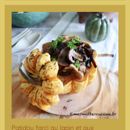
Patidou farci au lapin et aux