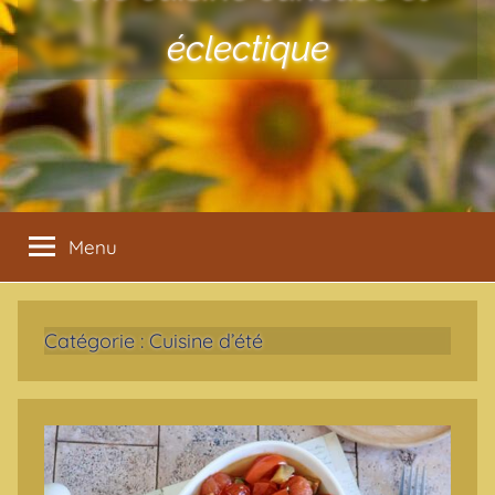
éclectique
Menu
Catégorie :
Cuisine d’été