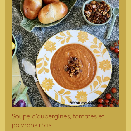
Soupe d’aubergines, tomates et
poivrons rôtis