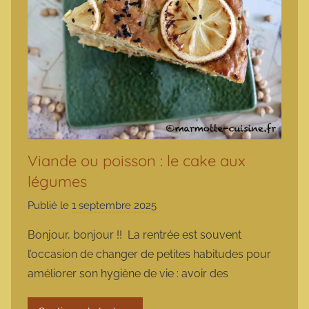
Viande ou poisson : le cake aux
légumes
Publié le
1 septembre 2025
p
a
Bonjour, bonjour !! La rentrée est souvent
r
l’occasion de changer de petites habitudes pour
m
améliorer son hygiène de vie : avoir des
a
r