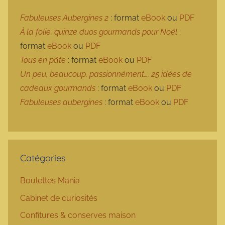
Fabuleuses Aubergines 2
: format
eBook
ou
PDF
À la folie, quinze duos gourmands pour Noël
:
format
eBook
ou
PDF
Tous en pâte
: format
eBook
ou
PDF
Un peu, beaucoup, passionnément…, 25 idées de
cadeaux gourmands
: format
eBook
ou
PDF
Fabuleuses aubergines
: format
eBook
ou
PDF
Catégories
Boulettes Mania
Cabinet de curiosités
Confitures & conserves maison