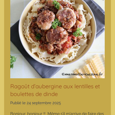
Ragoût d’aubergine aux lentilles et
boulettes de dinde
Publié le
24 septembre 2025
p
a
Bonjour, bonjour !! Même s’il m’arrive de faire des