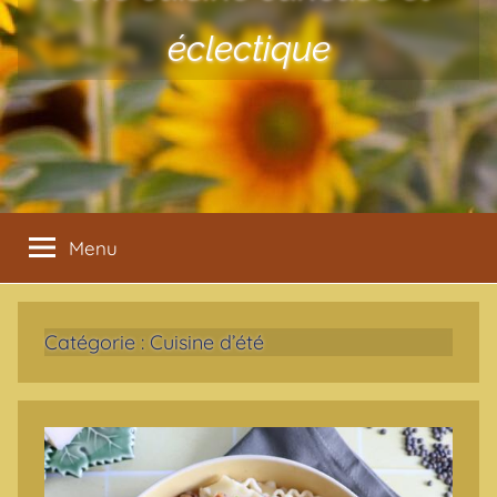
éclectique
Menu
Catégorie :
Cuisine d’été