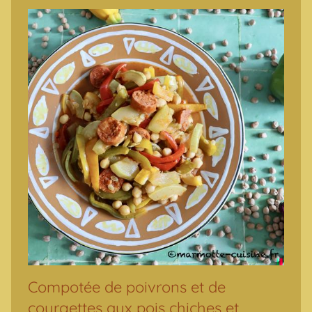
Compotée de poivrons et de
courgettes aux pois chiches et