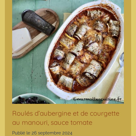
Roulés d’aubergine et de courgette
au manouri, sauce tomate
Publié le
26 septembre 2024
p