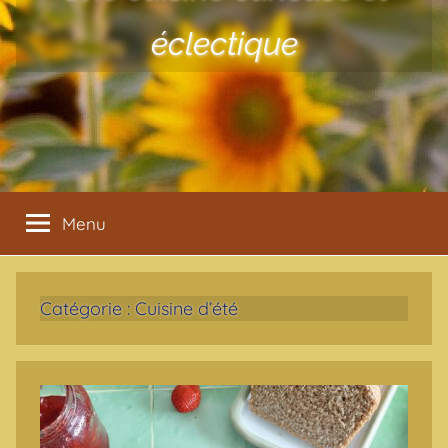
éclectique
Menu
Catégorie :
Cuisine d’été