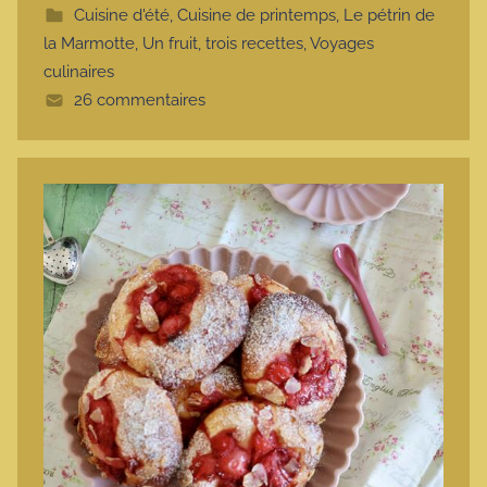
Cuisine d'été
,
Cuisine de printemps
,
Le pétrin de
e
la Marmotte
,
Un fruit, trois recettes
,
Voyages
culinaires
26 commentaires