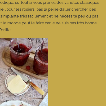
modique, surtout si vous prenez des variétés classiques
il pour les rosiers, pas la peine d’aller chercher des
 s’implante très facilement et ne nécessite peu ou pas
out le monde peut le faire car je ne suis pas très bonne
fertile.