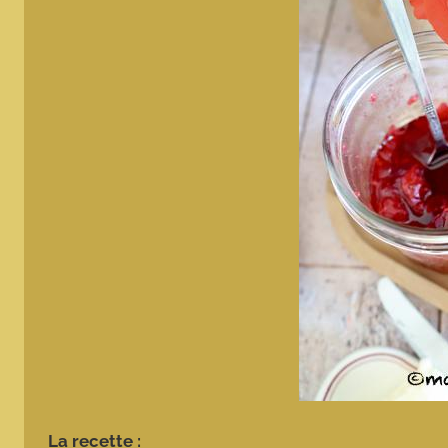
La recette :