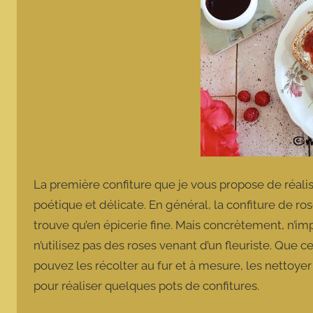
La première confiture que je vous propose de réalise
poétique et délicate. En général, la confiture de r
trouve qu’en épicerie fine. Mais concrètement, n’impor
n’utilisez pas des roses venant d’un fleuriste. Que c
pouvez les récolter au fur et à mesure, les nettoyer
pour réaliser quelques pots de confitures.