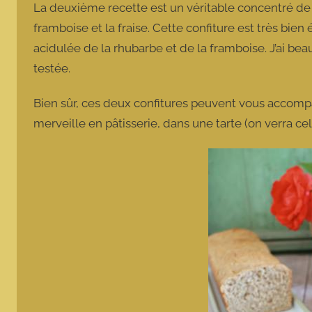
La deuxième recette est un véritable concentré de s
framboise et la fraise. Cette confiture est très bien é
acidulée de la rhubarbe et de la framboise. J’ai bea
testée.
Bien sûr, ces deux confitures peuvent vous accompa
merveille en pâtisserie, dans une tarte (on verra c