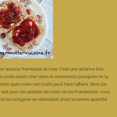
r associe framboise et rose. C’est une alliance très
ose coûte assez cher dans le commerce puisqu’on ne la
te quel rosier non traité peut faire l’affaire. Bien sûr,
e soit pour les pétales de roses ou les framboises, vous
 et les congeler en attendant d’voir la bonne quantité