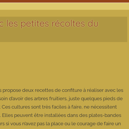
 les petites récoltes du
ous propose deux recettes de confiture à réaliser avec les
soin d’avoir des arbres fruitiers, juste quelques pieds de
 Ces cultures sont très faciles à faire, ne nécessitent
. Elles peuvent être installées dans des plates-bandes
s si vous n’avez pas la place ou le courage de faire un