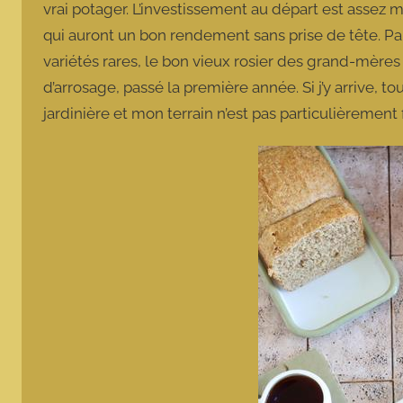
vrai potager. L’investissement au départ est assez 
qui auront un bon rendement sans prise de tête. Pare
variétés rares, le bon vieux rosier des grand-mères
d’arrosage, passé la première année. Si j’y arrive, t
jardinière et mon terrain n’est pas particulièrement 