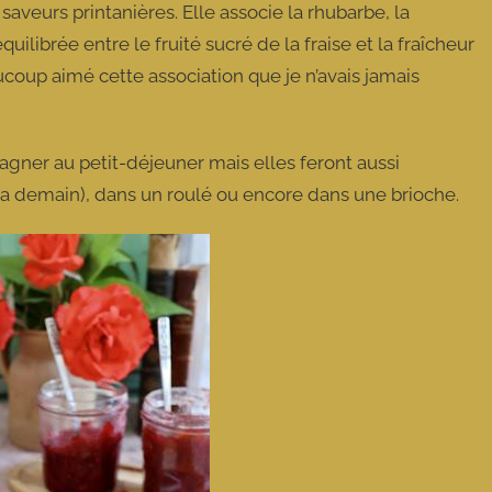
aveurs printanières. Elle associe la rhubarbe, la
quilibrée entre le fruité sucré de la fraise et la fraîcheur
ucoup aimé cette association que je n’avais jamais
gner au petit-déjeuner mais elles feront aussi
ela demain), dans un roulé ou encore dans une brioche.