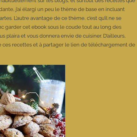
 habituellement sur les blogs, et surtout des recettes que
ndante, j’ai élargi un peu le thème de base en incluant
tes. L’autre avantage de ce thème, c’est qu’il ne se
onc garder cet ebook sous le coude tout au long des
s plaira et vous donnera envie de cuisiner. D’ailleurs,
 de ces recettes et à partager le lien de téléchargement de