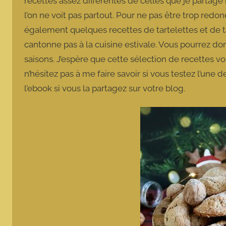
recettes assez différentes de celles que je partage
l’on ne voit pas partout. Pour ne pas être trop redo
également quelques recettes de tartelettes et de tar
cantonne pas à la cuisine estivale. Vous pourrez d
saisons. J’espère que cette sélection de recettes vou
n’hésitez pas à me faire savoir si vous testez l’une
l’ebook si vous la partagez sur votre blog.