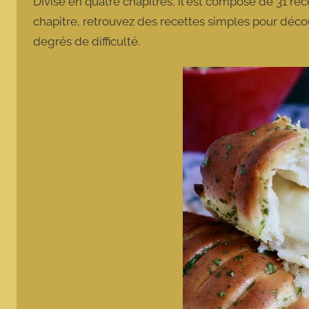
Divisé en quatre chapitres, il est composé de 31 rec
chapitre, retrouvez des recettes simples pour découv
degrés de difficulté.