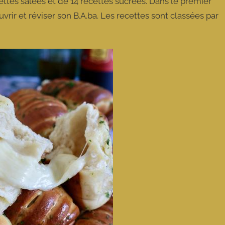
ettes salées et de 14 recettes sucrées. Dans le premier
rir et réviser son B.A.ba. Les recettes sont classées par