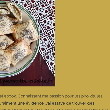
l ebook. Connaissant ma passion pour les pirojkis, les
t vraiment une évidence. J’ai essayé de trouver des