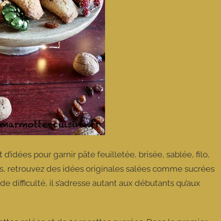
d’idées pour garnir pâte feuilletée, brisée, sablée, filo,
es, retrouvez des idées originales salées comme sucrées
 de difficulté, il s’adresse autant aux débutants qu’aux