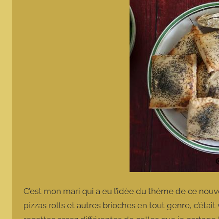
C’est mon mari qui a eu l’idée du thème de ce nouve
pizzas rolls et autres brioches en tout genre, c’étai