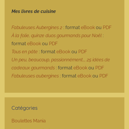
Mes livres de cuisine
Fabuleuses Aubergines 2
: format
eBook
ou
PDF
À la folie, quinze duos gourmands pour Noël
:
format
eBook
ou
PDF
Tous en pâte
: format
eBook
ou
PDF
Un peu, beaucoup, passionnément…, 25 idées de
cadeaux gourmands
: format
eBook
ou
PDF
Fabuleuses aubergines
: format
eBook
ou
PDF
Catégories
Boulettes Mania