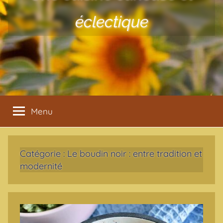
éclectique
Menu
Catégorie :
Le boudin noir : entre tradition et
modernité