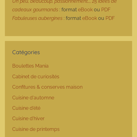
Un peu, beaucoup, passionnément…, 25 idées de
cadeaux gourmands
: format
eBook
ou
PDF
Fabuleuses aubergines
: format
eBook
ou
PDF
Catégories
Boulettes Mania
Cabinet de curiosités
Confitures & conserves maison
Cuisine d'automne
Cuisine d'été
Cuisine d'hiver
Cuisine de printemps