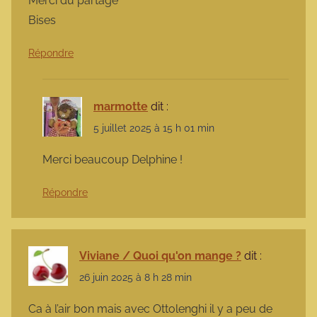
Merci du partage
Bises
Répondre
marmotte
dit :
5 juillet 2025 à 15 h 01 min
Merci beaucoup Delphine !
Répondre
Viviane / Quoi qu'on mange ?
dit :
26 juin 2025 à 8 h 28 min
Ca à l’air bon mais avec Ottolenghi il y a peu de