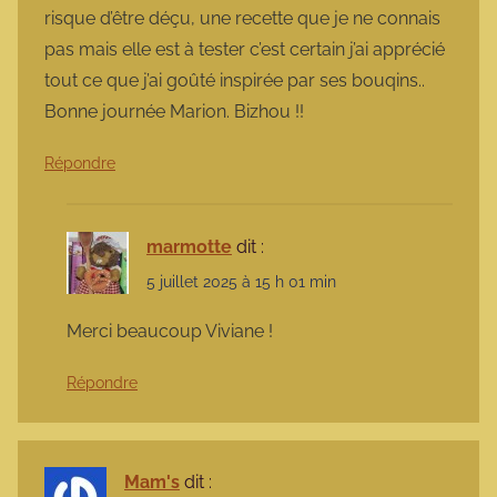
risque d’être déçu, une recette que je ne connais
pas mais elle est à tester c’est certain j’ai apprécié
tout ce que j’ai goûté inspirée par ses bouqins..
Bonne journée Marion. Bizhou !!
Répondre
marmotte
dit :
5 juillet 2025 à 15 h 01 min
Merci beaucoup Viviane !
Répondre
Mam's
dit :