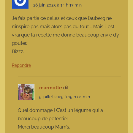
26 juin 2025 à 14 h 17 min
Je fais partie ce celles et ceux que l’aubergine
n’inspire pas mais alors pas du tout … Mais il est
vrai que ta recette me donne beaucoup envie d’y
gouter.
Bizzz.
Répondre
marmotte
dit :
5 juillet 2025 à 15 h 01 min
Quel dommage ! C’est un légume qui a
beaucoup de potentiel.
Merci beaucoup Mam’s.