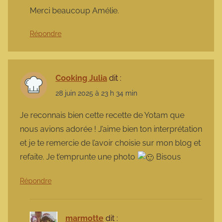
Merci beaucoup Amélie.
Répondre
Cooking Julia
dit :
28 juin 2025 à 23 h 34 min
Je reconnais bien cette recette de Yotam que
nous avions adorée ! J’aime bien ton interprétation
et je te remercie de l’avoir choisie sur mon blog et
refaite. Je t’emprunte une photo
Bisous
Répondre
marmotte
dit :