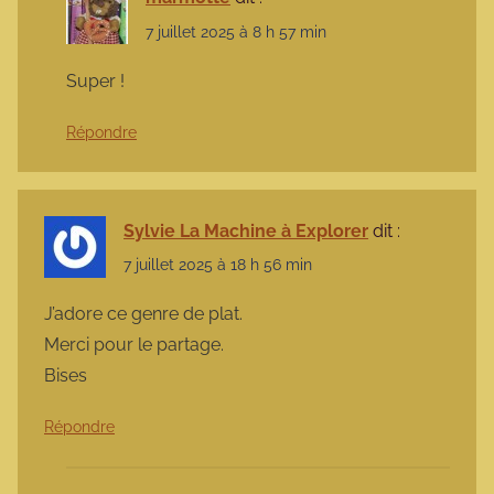
7 juillet 2025 à 8 h 57 min
Super !
Répondre
Sylvie La Machine à Explorer
dit :
7 juillet 2025 à 18 h 56 min
J’adore ce genre de plat.
Merci pour le partage.
Bises
Répondre