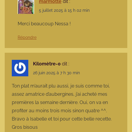
marmotte
dit :
5 juillet 2025 à 15 h 02 min
Merci beaucoup Nessa !
Répondre
Kilomètre-0
dit :
26 juin 2025 à 7 h 30 min
Ton plat m’aurait plu aussi, je suis comme toi,
assez amatrice d’aubergines, j’ai acheté mes
premières la semaine dernière. Oui, on va en
profiter au moins trois mois sinon quatre ^^.
Bravo à Isabelle et toi pour cette belle recette.
Gros bisous