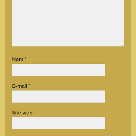
Nom
*
E-mail
*
Site web