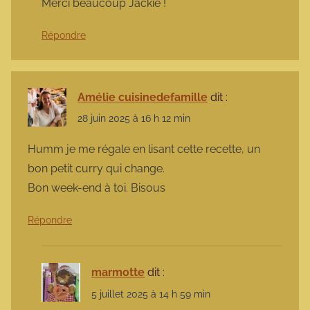
Merci beaucoup Jackie !
Répondre
Amélie cuisinedefamille
dit :
28 juin 2025 à 16 h 12 min
Humm je me régale en lisant cette recette, un
bon petit curry qui change.
Bon week-end à toi. Bisous
Répondre
marmotte
dit :
5 juillet 2025 à 14 h 59 min