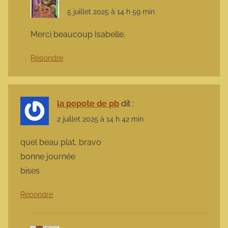
5 juillet 2025 à 14 h 59 min
Merci beaucoup Isabelle.
Répondre
la popote de pb
dit :
2 juillet 2025 à 14 h 42 min
quel beau plat, bravo
bonne journée
bises
Répondre