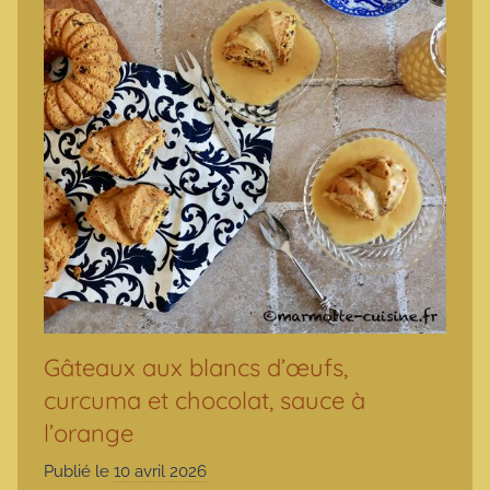
Gâteaux aux blancs d’œufs,
curcuma et chocolat, sauce à
l’orange
Publié le
10 avril 2026
p