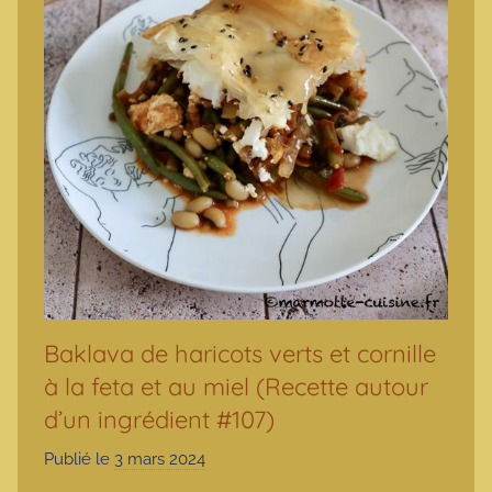
Baklava de haricots verts et cornille
à la feta et au miel (Recette autour
d’un ingrédient #107)
Publié le
3 mars 2024
p
a