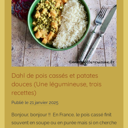
Dahl de pois cassés et patates
douces (Une légumineuse, trois
recettes)
Publié le
21 janvier 2025
p
a
Bonjour, bonjour !! En France, le pois cassé finit
r
souvent en soupe ou en purée mais si on cherche
m