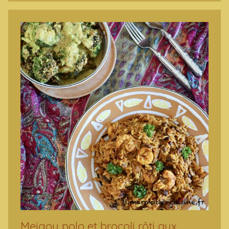
Meigou polo et brocoli rôti aux