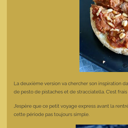
La deuxième version va chercher son inspiration da
de pesto de pistaches et de stracciatella. C’est fra
J’espère que ce petit voyage express avant la rentré
cette période pas toujours simple.