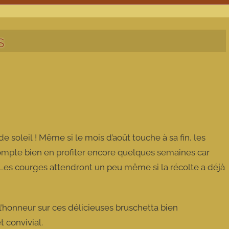
es
 soleil ! Même si le mois d’août touche à sa fin, les
 compte bien en profiter encore quelques semaines car
 Les courges attendront un peu même si la récolte a déjà
 l’honneur sur ces délicieuses bruschetta bien
 convivial.