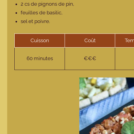
2 cs de pignons de pin,
feuilles de basilic,
sel et poivre.
Cuisson
Coût
Tem
60 minutes
€€€