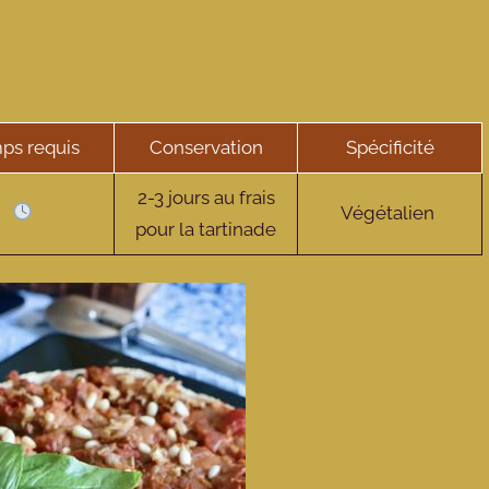
ps requis
Conservation
Spécificité
2-3 jours au frais
Végétalien
pour la tartinade