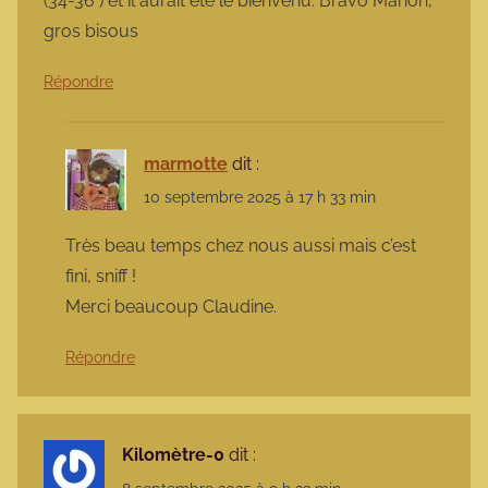
(34-36°) et il aurait été le bienvenu. Bravo Marion,
gros bisous
Répondre
marmotte
dit :
10 septembre 2025 à 17 h 33 min
Très beau temps chez nous aussi mais c’est
fini, sniff !
Merci beaucoup Claudine.
Répondre
Kilomètre-0
dit :