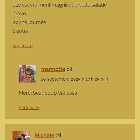
elle est vraiment magnifique cette salade
bravo
bonne journée
bisous
Répondre
marmotte
dit :
10 septembre 2025 à 17 h 25 min
Merci beaucoup Vanessa !
Répondre
Michèle
dit :