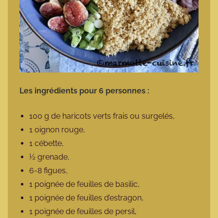
Les ingrédients pour 6 personnes :
100 g de haricots verts frais ou surgelés,
1 oignon rouge,
1 cébette,
½ grenade,
6-8 figues,
1 poignée de feuilles de basilic,
1 poignée de feuilles d’estragon,
1 poignée de feuilles de persil,