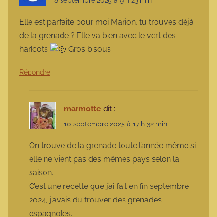
8 septembre 2025 à 9 h 23 min
Elle est parfaite pour moi Marion, tu trouves déjà
de la grenade ? Elle va bien avec le vert des
haricots
Gros bisous
Répondre
marmotte
dit :
10 septembre 2025 à 17 h 32 min
On trouve de la grenade toute l’année même si
elle ne vient pas des mêmes pays selon la
saison.
C’est une recette que j’ai fait en fin septembre
2024, j’avais du trouver des grenades
espagnoles.