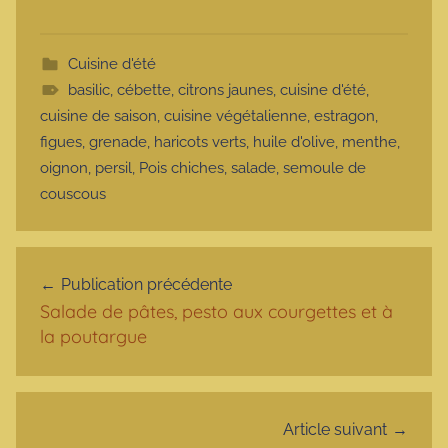
Cuisine d'été
basilic
,
cébette
,
citrons jaunes
,
cuisine d'été
,
cuisine de saison
,
cuisine végétalienne
,
estragon
,
figues
,
grenade
,
haricots verts
,
huile d'olive
,
menthe
,
oignon
,
persil
,
Pois chiches
,
salade
,
semoule de
couscous
Navigation de l’article
Publication précédente
Salade de pâtes, pesto aux courgettes et à
la poutargue
Article suivant