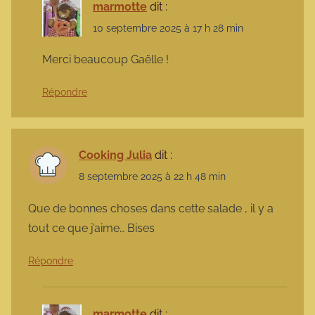
marmotte
dit :
10 septembre 2025 à 17 h 28 min
Merci beaucoup Gaëlle !
Répondre
Cooking Julia
dit :
8 septembre 2025 à 22 h 48 min
Que de bonnes choses dans cette salade , il y a
tout ce que j’aime… Bises
Répondre
marmotte
dit :