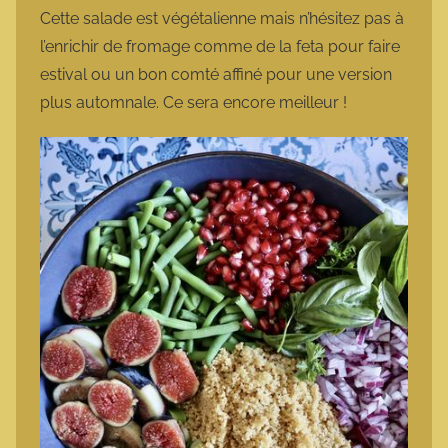
Cette salade est végétalienne mais n’hésitez pas à
l’enrichir de fromage comme de la feta pour faire
estival ou un bon comté affiné pour une version
plus automnale. Ce sera encore meilleur !