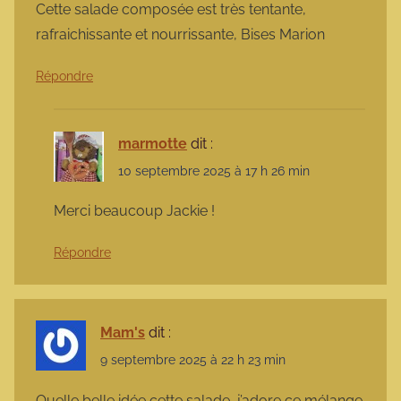
Cette salade composée est très tentante,
rafraichissante et nourrissante, Bises Marion
Répondre
marmotte
dit :
10 septembre 2025 à 17 h 26 min
Merci beaucoup Jackie !
Répondre
Mam's
dit :
9 septembre 2025 à 22 h 23 min
Quelle belle idée cette salade, j’adore ce mélange