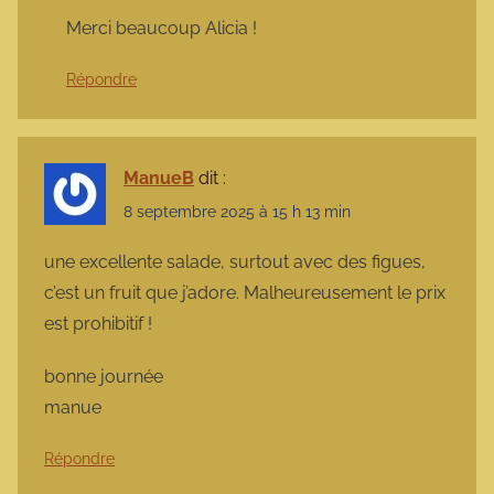
Merci beaucoup Alicia !
Répondre
ManueB
dit :
8 septembre 2025 à 15 h 13 min
une excellente salade, surtout avec des figues,
c’est un fruit que j’adore. Malheureusement le prix
est prohibitif !
bonne journée
manue
Répondre