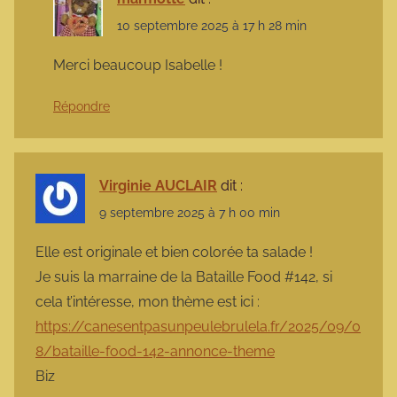
10 septembre 2025 à 17 h 28 min
Merci beaucoup Isabelle !
Répondre
Virginie AUCLAIR
dit :
9 septembre 2025 à 7 h 00 min
Elle est originale et bien colorée ta salade !
Je suis la marraine de la Bataille Food #142, si
cela t’intéresse, mon thème est ici :
https://canesentpasunpeulebrulela.fr/2025/09/0
8/bataille-food-142-annonce-theme
Biz