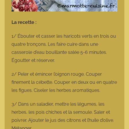
La recette :
1/ Ébouter et casser les haricots verts en trois ou
quatre tronçons. Les faire cuire dans une
casserole d’eau bouillante salée 5-6 minutes.
Égoutter et réserver.
2/ Peler et émincer l’oignon rouge. Couper
finement la cébette. Couper en deux ou en quatre
les figues. Ciseler les herbes aromatiques.
3/ Dans un saladier, mettre les légumes, les
herbes, les pois chiches et la semoule. Saler et
poivrer. Ajouter le jus des citrons et l’huile d’olive.
Mélanger.