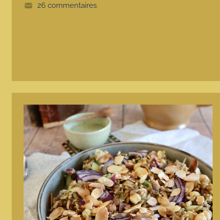
e
26 commentaires