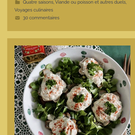
t
Quatre saisons
,
Viande ou poisson et autres duels
,
e
Voyages culinaires
30 commentaires