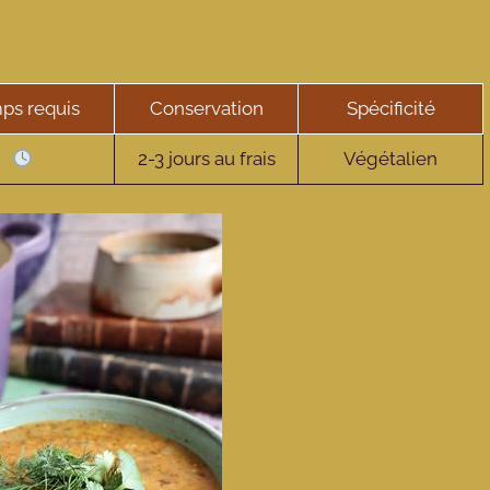
ps requis
Conservation
Spécificité
2-3 jours au frais
Végétalien