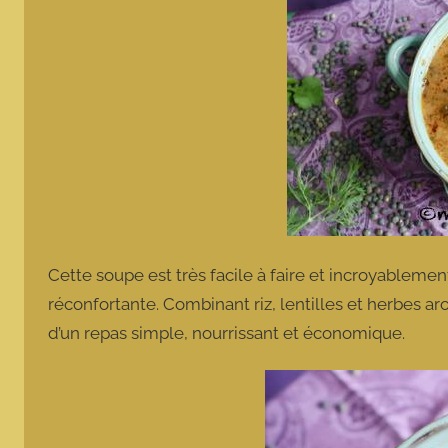
Cette soupe est très facile à faire et incroyableme
réconfortante. Combinant riz, lentilles et herbes aro
d’un repas simple, nourrissant et économique.