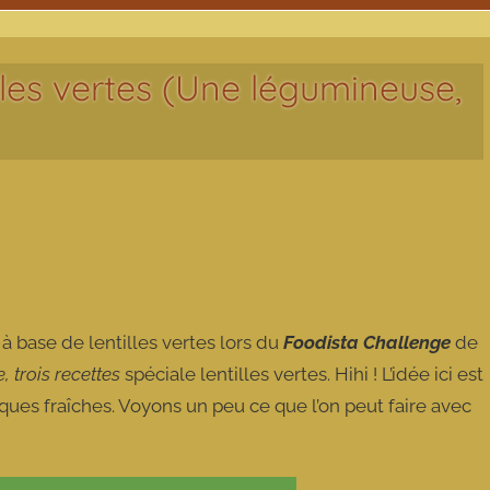
illes vertes (Une légumineuse,
base de lentilles vertes lors du
Foodista Challenge
de
 trois recettes
spéciale lentilles vertes. Hihi ! L’idée ici est
iques fraîches. Voyons un peu ce que l’on peut faire avec