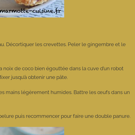
au. Décortiquer les crevettes. Peler le gingembre et le
 la noix de coco bien égouttée dans la cuve d’un robot
ixer jusqu’à obtenir une pâte.
les mains légèrement humides. Battre les œufs dans un
.
hapelure puis recommencer pour faire une double panure.