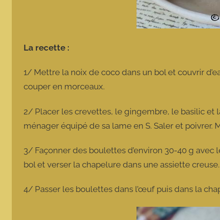
La recette :
1/ Mettre la noix de coco dans un bol et couvrir d’e
couper en morceaux.
2/ Placer les crevettes, le gingembre, le basilic et
ménager équipé de sa lame en S. Saler et poivrer. M
3/ Façonner des boulettes d’environ 30-40 g avec 
bol et verser la chapelure dans une assiette creuse
4/ Passer les boulettes dans l’œuf puis dans la c