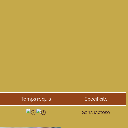
Temps requis
Spécificité
Sans lactose