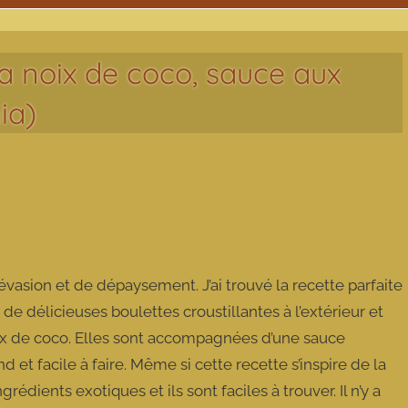
la noix de coco, sauce aux
ia)
’évasion et de dépaysement. J’ai trouvé la recette parfaite
git de délicieuses boulettes croustillantes à l’extérieur et
noix de coco. Elles sont accompagnées d’une sauce
et facile à faire. Même si cette recette s’inspire de la
rédients exotiques et ils sont faciles à trouver. Il n’y a