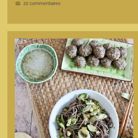
e
22 commentaires