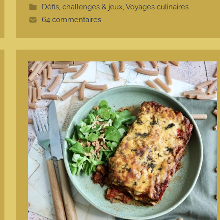
e
Défis, challenges & jeux
,
Voyages culinaires
64 commentaires