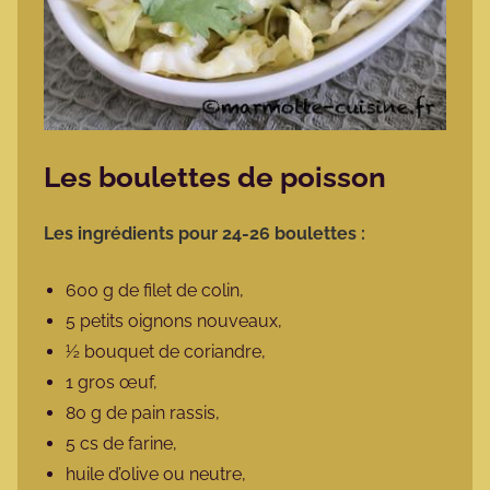
Les boulettes de poisson
Les ingrédients pour 24-26 boulettes :
600 g de filet de colin,
5 petits oignons nouveaux,
½ bouquet de coriandre,
1 gros œuf,
80 g de pain rassis,
5 cs de farine,
huile d’olive ou neutre,