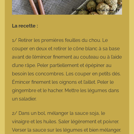
La recette :
1/ Retirer les premières feuilles du chou. Le
couper en deux et retirer le cône blanc à sa base
avant de l’émincer finement au couteau ou à l’aide
d’une râpe. Peler partiellement et épépiner au
besoin les concombres. Les couper en petits dés.
Émincer finement les oignons et l’aillet. Peler le
gingembre et le hacher. Mettre les légumes dans
un saladier.
2/ Dans un bol, mélanger la sauce soja, le
vinaigre et les huiles. Saler légèrement et poivrer.
Verser la sauce sur les légumes et bien mélanger.