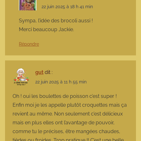
22 juin 2025 à 18 h 41 min
Sympa, l’idée des brocoli aussi !
Merci beaucoup Jackie.
Répondre
gut
dit :
22 juin 2025 à 11 h 55 min
Oh ! oui les boulettes de poisson c’est super !
Enfin moi je les appelle plutôt croquettes mais ça
revient au même. Non seulement c’est délicieux
mais en plus elles ont l’avantage de pouvoir,
comme tu le précises, être mangées chaudes,
tièdes ou froides. Trop pratique !! C’est une belle