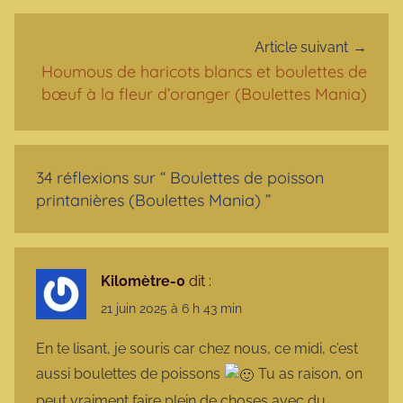
Article suivant
Houmous de haricots blancs et boulettes de
bœuf à la fleur d’oranger (Boulettes Mania)
34 réflexions sur “
Boulettes de poisson
printanières (Boulettes Mania)
”
Kilomètre-0
dit :
21 juin 2025 à 6 h 43 min
En te lisant, je souris car chez nous, ce midi, c’est
aussi boulettes de poissons
Tu as raison, on
peut vraiment faire plein de choses avec du