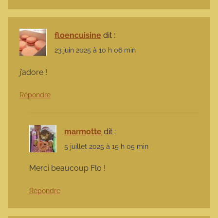
floencuisine
dit :
23 juin 2025 à 10 h 06 min
j’adore !
Répondre
marmotte
dit :
5 juillet 2025 à 15 h 05 min
Merci beaucoup Flo !
Répondre