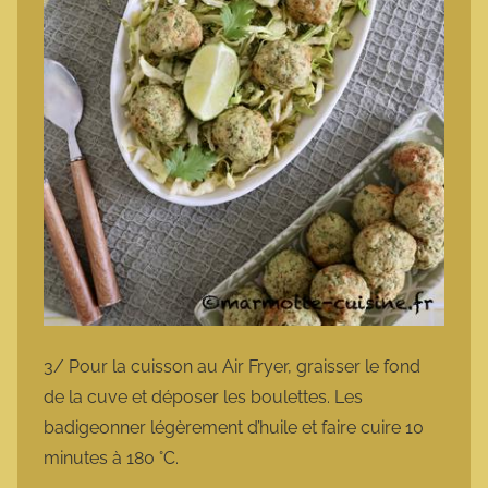
3/ Pour la cuisson au Air Fryer, graisser le fond
de la cuve et déposer les boulettes. Les
badigeonner légèrement d’huile et faire cuire 10
minutes à 180 °C.