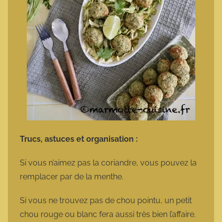
Trucs, astuces et organisation :
Si vous n’aimez pas la coriandre, vous pouvez la
remplacer par de la menthe.
Si vous ne trouvez pas de chou pointu, un petit
chou rouge ou blanc fera aussi très bien l’affaire.