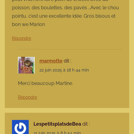
poisson, des boulettes, des pavés …Avec le chou
pointu, c’est une excellente idée. Gros bisous et
bon we Marion
Répondre
marmotte
dit :
22 juin 2025 à 18 h 44 min
Merci beaucoup Martine.
Répondre
LespetitsplatsdeBea
dit :
21 juin 2025 à 8 h 54 min