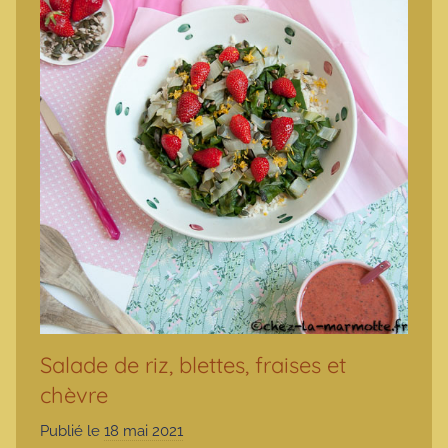
Salade de riz, blettes, fraises et
chèvre
Publié le
18 mai 2021
p