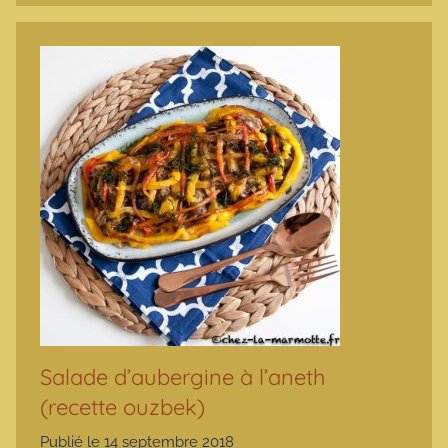
Salade d’aubergine à l’aneth
(recette ouzbek)
Publié le
14 septembre 2018
p