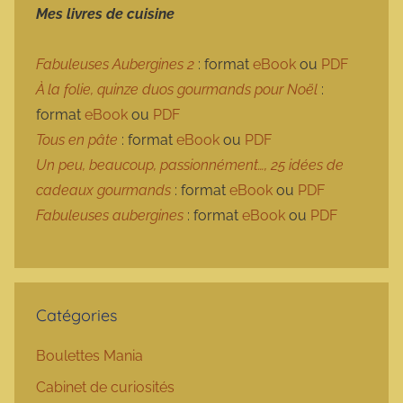
Mes livres de cuisine
Fabuleuses Aubergines 2
: format
eBook
ou
PDF
À la folie, quinze duos gourmands pour Noël
:
format
eBook
ou
PDF
Tous en pâte
: format
eBook
ou
PDF
Un peu, beaucoup, passionnément…, 25 idées de
cadeaux gourmands
: format
eBook
ou
PDF
Fabuleuses aubergines
: format
eBook
ou
PDF
Catégories
Boulettes Mania
Cabinet de curiosités