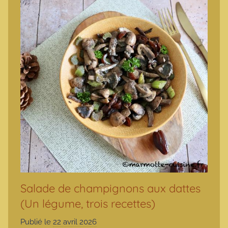
Salade de champignons aux dattes
(Un légume, trois recettes)
Publié le
22 avril 2026
p