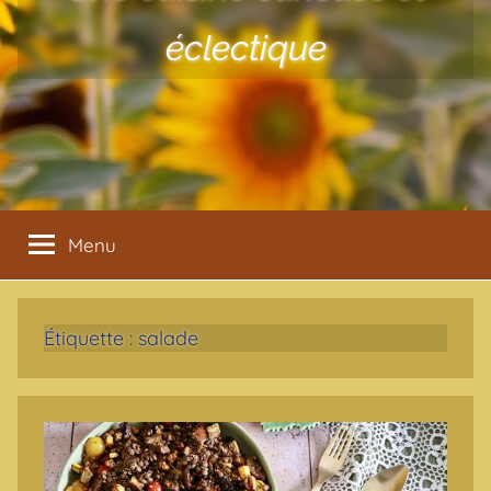
éclectique
Menu
Étiquette :
salade