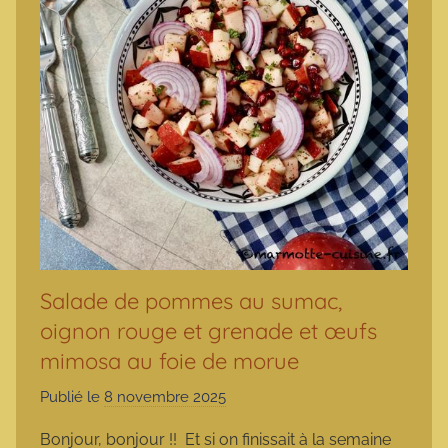
Salade de pommes au sumac,
oignon rouge et grenade et œufs
mimosa au foie de morue
Publié le
8 novembre 2025
p
a
Bonjour, bonjour !! Et si on finissait à la semaine