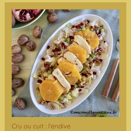
Cru ou cuit : l’endive