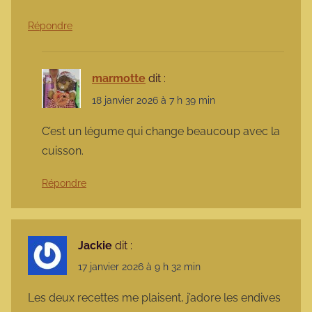
Répondre
marmotte
dit :
18 janvier 2026 à 7 h 39 min
C’est un légume qui change beaucoup avec la
cuisson.
Répondre
Jackie
dit :
17 janvier 2026 à 9 h 32 min
Les deux recettes me plaisent, j’adore les endives