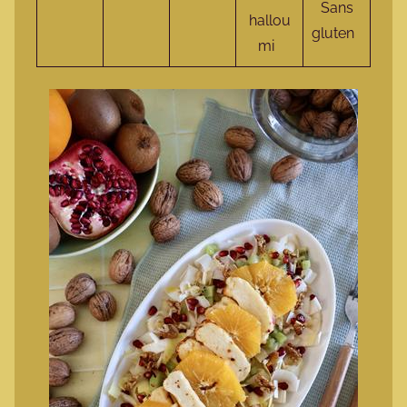
Sans
hallou
gluten
mi