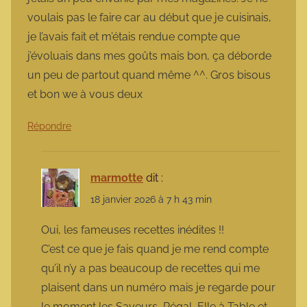
voulais pas le faire car au début que je cuisinais,
je l’avais fait et m’étais rendue compte que
j’évoluais dans mes goûts mais bon, ça déborde
un peu de partout quand même ^^. Gros bisous
et bon we à vous deux
Répondre
marmotte
dit :
18 janvier 2026 à 7 h 43 min
Oui, les fameuses recettes inédites !!
C’est ce que je fais quand je me rend compte
qu’il n’y a pas beaucoup de recettes qui me
plaisent dans un numéro mais je regarde pour
le moment les Saveurs, Régal, Elle à Table et