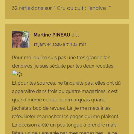
32 réflexions sur “
Cru ou cuit : l’endive
”
Martine PINEAU
dit :
17 janvier 2026 à 7 h 24 min
Pour moi qui ne suis pas une très grande fan
d’endives, je suis séduite par les deux recettes
Et pour les sources, ne t’inquiète pas, elles ont dû
apparaitre dans trois ou quatre magazines, c’est
quand même ce que je remarquais quand
j’achetais bcp de revues. Là, je me mets à les
refeuilleter et arracher les pages qui me plaisent.
La décision a été un peu longue à prendre mais
j’étais un peu envahie par mes magazines. Je ne