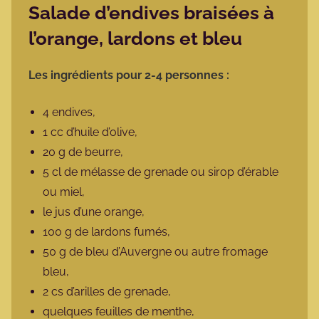
Salade d’endives braisées à
l’orange, lardons et bleu
Les ingrédients pour 2-4 personnes :
4 endives,
1 cc d’huile d’olive,
20 g de beurre,
5 cl de mélasse de grenade ou sirop d’érable
ou miel,
le jus d’une orange,
100 g de lardons fumés,
50 g de bleu d’Auvergne ou autre fromage
bleu,
2 cs d’arilles de grenade,
quelques feuilles de menthe,