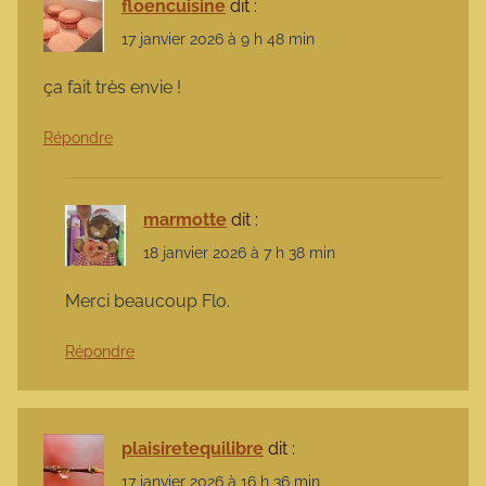
floencuisine
dit :
17 janvier 2026 à 9 h 48 min
ça fait très envie !
Répondre
marmotte
dit :
18 janvier 2026 à 7 h 38 min
Merci beaucoup Flo.
Répondre
plaisiretequilibre
dit :
17 janvier 2026 à 16 h 36 min