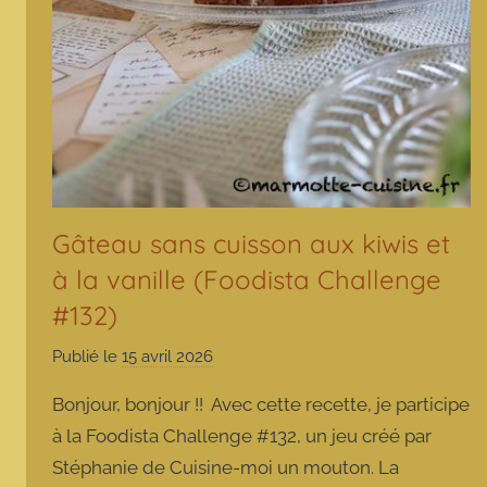
Gâteau sans cuisson aux kiwis et
à la vanille (Foodista Challenge
#132)
Publié le
15 avril 2026
p
a
Bonjour, bonjour !! Avec cette recette, je participe
r
à la Foodista Challenge #132, un jeu créé par
m
Stéphanie de Cuisine-moi un mouton. La
a