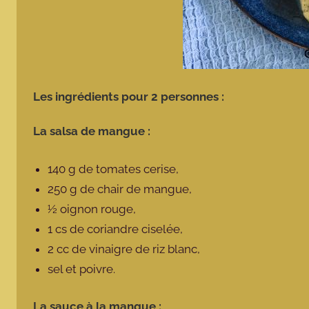
Les ingrédients pour 2 personnes :
La salsa de mangue :
140 g de tomates cerise,
250 g de chair de mangue,
½ oignon rouge,
1 cs de coriandre ciselée,
2 cc de vinaigre de riz blanc,
sel et poivre.
La sauce à la mangue :