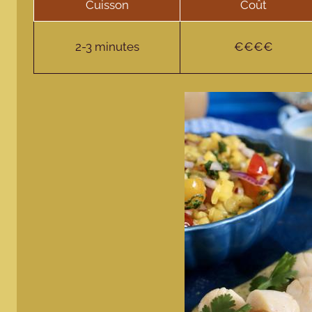
Cuisson
Coût
2-3 minutes
€€€€