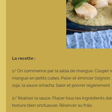
La recette :
1/ On commence par la salsa de mangue. Couper les
mangue en petits cubes. Peler et émincer l’oignon. M
soja, la sauce sriracha. Saler et poivrer légèrement.
2/ Réaliser la sauce. Placer tous les ingrédients da
texture bien onctueuse. Réserver au frais.