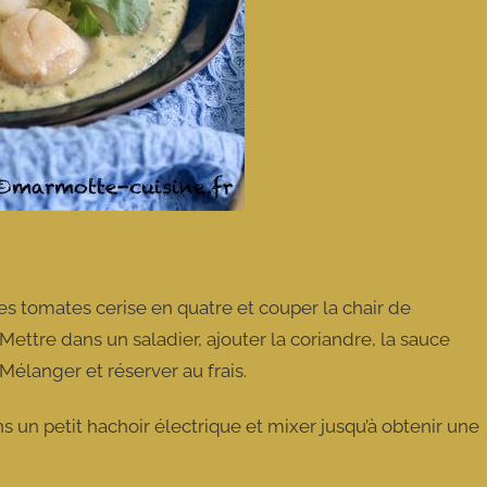
 tomates cerise en quatre et couper la chair de
ettre dans un saladier, ajouter la coriandre, la sauce
 Mélanger et réserver au frais.
ns un petit hachoir électrique et mixer jusqu’à obtenir une