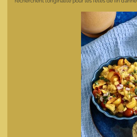
recherchent l’originalité pour les fêtes de fin d’ann