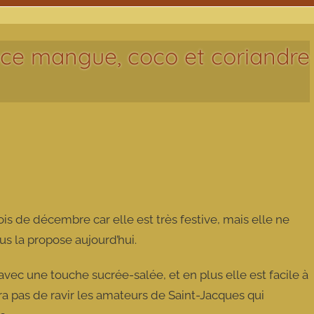
uce mangue, coco et coriandre
is de décembre car elle est très festive, mais elle ne
ous la propose aujourd’hui.
avec une touche sucrée-salée, et en plus elle est facile à
ra pas de ravir les amateurs de Saint-Jacques qui