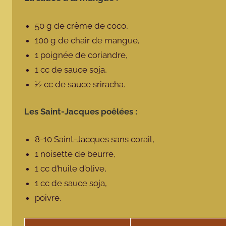
50 g de crème de coco,
100 g de chair de mangue,
1 poignée de coriandre,
1 cc de sauce soja,
½ cc de sauce sriracha.
Les Saint-Jacques poêlées :
8-10 Saint-Jacques sans corail,
1 noisette de beurre,
1 cc d’huile d’olive,
1 cc de sauce soja,
poivre.