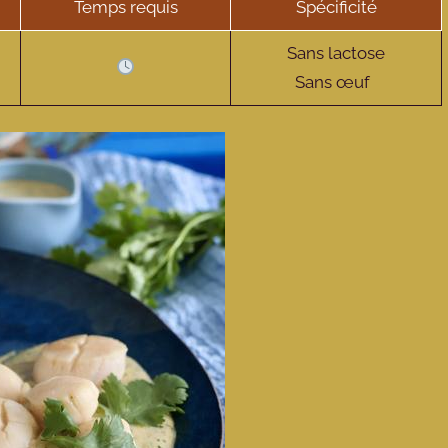
Temps requis
Spécificité
Sans lactose
Sans œuf