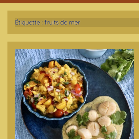
Étiquette :
fruits de mer