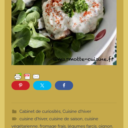
Cabinet de curiosités
,
Cuisine d'hiver
cuisine d'hiver
,
cuisine de saison
,
cuisine
végétarienne
,
fromage frais
,
légumes farcis
,
oignon
,