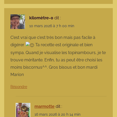
kilomètre-0
dit :
10 mars 2026 à 7 h 00 min
C’est vrai que c’est très bon mais pas facile à
digérer
Ta recette est originale et bien
sympa. Quand je visualise les topinambours, je te
trouve méritante. Enfin, tu as peut être choisi les
moins biscornus^^. Gros bisous et bon mardi
Marion
Répondre
marmotte
dit :
16 mars 2026 à 20 h 14 min