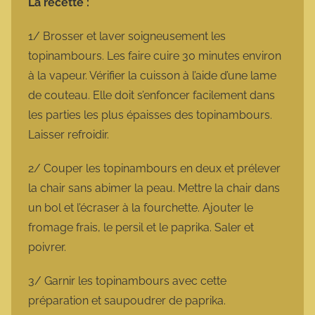
La recette :
1/ Brosser et laver soigneusement les
topinambours. Les faire cuire 30 minutes environ
à la vapeur. Vérifier la cuisson à l’aide d’une lame
de couteau. Elle doit s’enfoncer facilement dans
les parties les plus épaisses des topinambours.
Laisser refroidir.
2/ Couper les topinambours en deux et prélever
la chair sans abimer la peau. Mettre la chair dans
un bol et l’écraser à la fourchette. Ajouter le
fromage frais, le persil et le paprika. Saler et
poivrer.
3/ Garnir les topinambours avec cette
préparation et saupoudrer de paprika.