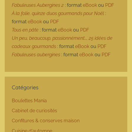
Fabuleuses Aubergines 2
: format
eBook
ou
PDF
À la folie, quinze duos gourmands pour Noël
:
format
eBook
ou
PDF
Tous en pâte
: format
eBook
ou
PDF
Un peu, beaucoup, passionnément…, 25 idées de
cadeaux gourmands
: format
eBook
ou
PDF
Fabuleuses aubergines
: format
eBook
ou
PDF
Catégories
Boulettes Mania
Cabinet de curiosités
Confitures & conserves maison
Cuisine d'automne