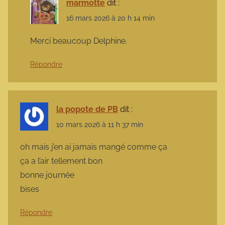
marmotte
dit :
16 mars 2026 à 20 h 14 min
Merci beaucoup Delphine.
Répondre
la popote de PB
dit :
10 mars 2026 à 11 h 37 min
oh mais j’en ai jamais mangé comme ça
ça a l’air tellement bon
bonne journée
bises
Répondre