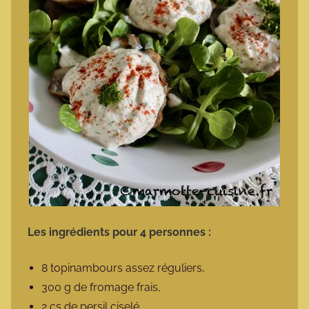
Les ingrédients pour 4 personnes :
8 topinambours assez réguliers,
300 g de fromage frais,
2 cs de persil ciselé,