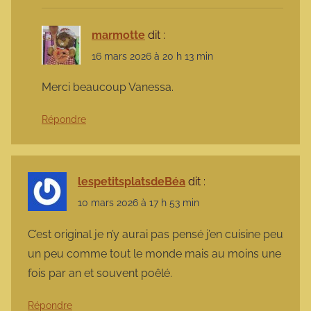
marmotte
dit :
16 mars 2026 à 20 h 13 min
Merci beaucoup Vanessa.
Répondre
lespetitsplatsdeBéa
dit :
10 mars 2026 à 17 h 53 min
C’est original je n’y aurai pas pensé j’en cuisine peu
un peu comme tout le monde mais au moins une
fois par an et souvent poêlé.
Répondre