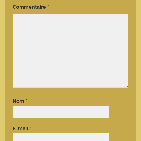
Commentaire
*
Nom
*
E-mail
*