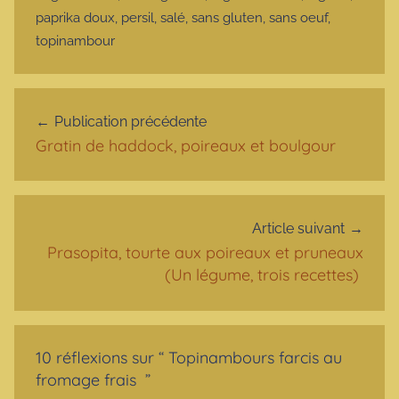
paprika doux
,
persil
,
salé
,
sans gluten
,
sans oeuf
,
topinambour
Navigation de l’article
Publication précédente
Gratin de haddock, poireaux et boulgour
Article suivant
Prasopita, tourte aux poireaux et pruneaux
(Un légume, trois recettes)
10 réflexions sur “
Topinambours farcis au
fromage frais
”