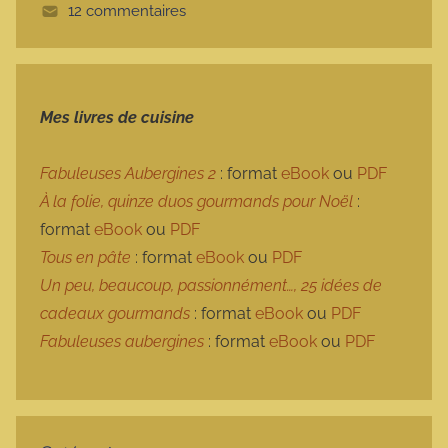
12 commentaires
e
Mes livres de cuisine
Fabuleuses Aubergines 2
: format
eBook
ou
PDF
À la folie, quinze duos gourmands pour Noël
:
format
eBook
ou
PDF
Tous en pâte
: format
eBook
ou
PDF
Un peu, beaucoup, passionnément…, 25 idées de
cadeaux gourmands
: format
eBook
ou
PDF
Fabuleuses aubergines
: format
eBook
ou
PDF