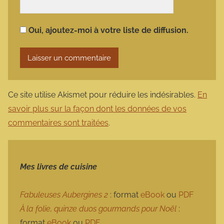
Oui, ajoutez-moi à votre liste de diffusion.
Ce site utilise Akismet pour réduire les indésirables.
En
savoir plus sur la façon dont les données de vos
commentaires sont traitées
.
Mes livres de cuisine
Fabuleuses Aubergines 2
: format
eBook
ou
PDF
À la folie, quinze duos gourmands pour Noël
:
format
eBook
ou
PDF