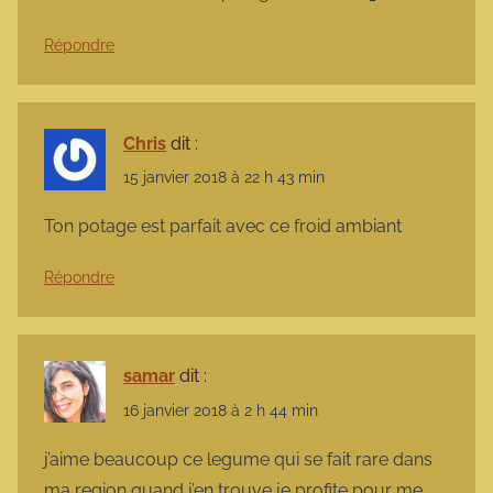
Répondre
Chris
dit :
15 janvier 2018 à 22 h 43 min
Ton potage est parfait avec ce froid ambiant
Répondre
samar
dit :
16 janvier 2018 à 2 h 44 min
j’aime beaucoup ce legume qui se fait rare dans
ma region quand j’en trouve je profite pour me