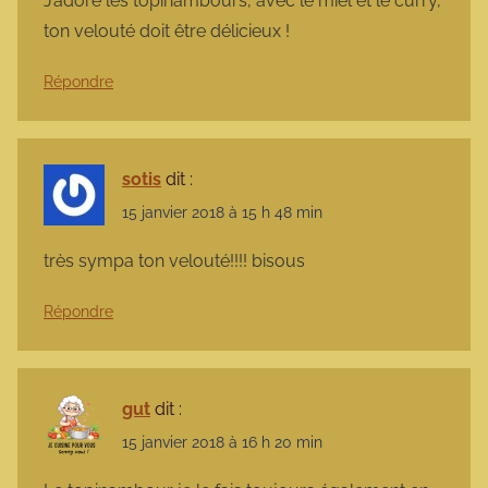
J’adore les topinambours, avec le miel et le curry,
ton velouté doit être délicieux !
Répondre
sotis
dit :
15 janvier 2018 à 15 h 48 min
très sympa ton velouté!!!! bisous
Répondre
gut
dit :
15 janvier 2018 à 16 h 20 min