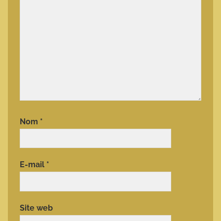
Nom
*
E-mail
*
Site web