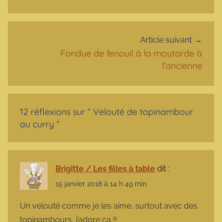
Article suivant
Fondue de fenouil à la moutarde à
l’ancienne
12 réflexions sur “
Velouté de topinambour
au curry
”
Brigitte / Les filles à table
dit :
15 janvier 2018 à 14 h 49 min
Un velouté comme je les aime, surtout avec des
topinambours, j’adore ça !!