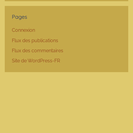
Pages
Connexion
Flux des publications
Flux des commentaires
Site de WordPress-FR