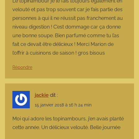
Le topinambour je le fais toujours également en
velouté et pas trop souvent car je fais partie des
personnes à qui il ne réussit pas franchement au
niveau digestion ! C’est dommage car ça donne
une bonne soupe. Bien parfumé comme tu l’as
fait ce devait être délicieux ! Merci Marion de
l’offrir à cuisinons de saison ! gros bisous
Répondre
jackie
dit :
15 janvier 2018 à 16 h 24 min
Moi qui adore les topinambours, j’en avais planté
cette année. Un délicieux velouté. Belle journée