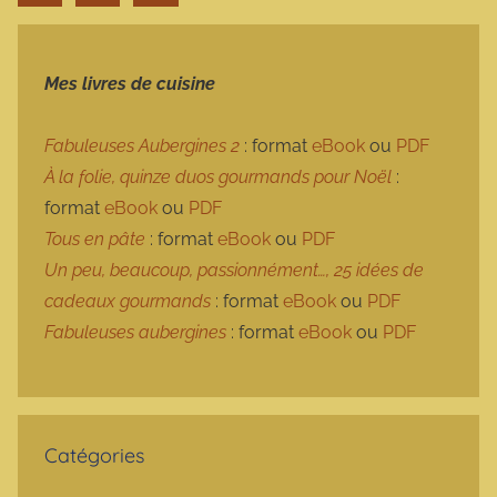
Mes livres de cuisine
Fabuleuses Aubergines 2
: format
eBook
ou
PDF
À la folie, quinze duos gourmands pour Noël
:
format
eBook
ou
PDF
Tous en pâte
: format
eBook
ou
PDF
Un peu, beaucoup, passionnément…, 25 idées de
cadeaux gourmands
: format
eBook
ou
PDF
Fabuleuses aubergines
: format
eBook
ou
PDF
Catégories