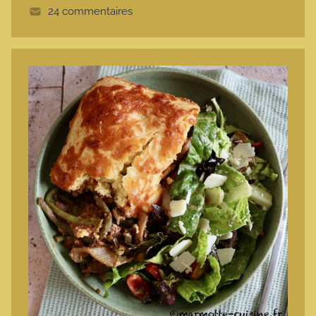
24 commentaires
e