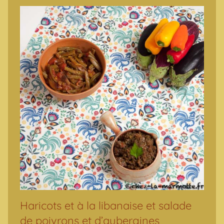
Haricots et à la libanaise et salade
de poivrons et d’aubergines