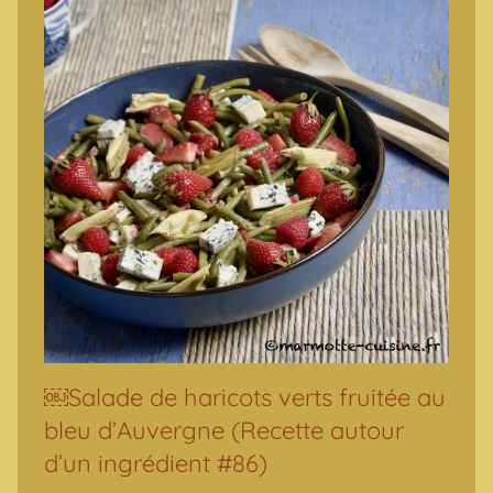
￼Salade de haricots verts fruitée au
bleu d’Auvergne (Recette autour
d’un ingrédient #86)