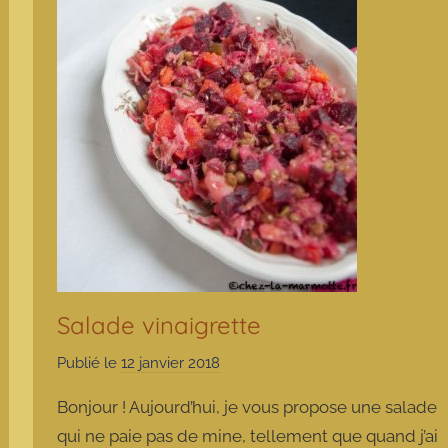
Salade vinaigrette
Publié le
12 janvier 2018
p
a
Bonjour ! Aujourd’hui, je vous propose une salade
r
qui ne paie pas de mine, tellement que quand j’ai
m