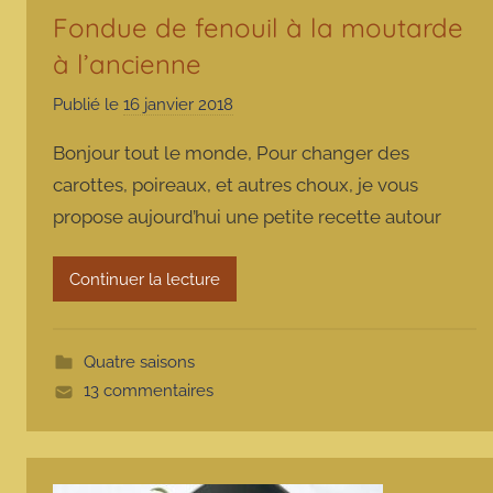
Fondue de fenouil à la moutarde
à l’ancienne
Publié le
16 janvier 2018
p
a
Bonjour tout le monde, Pour changer des
r
carottes, poireaux, et autres choux, je vous
m
propose aujourd’hui une petite recette autour
a
r
m
Continuer la lecture
o
t
t
Quatre saisons
e
13 commentaires