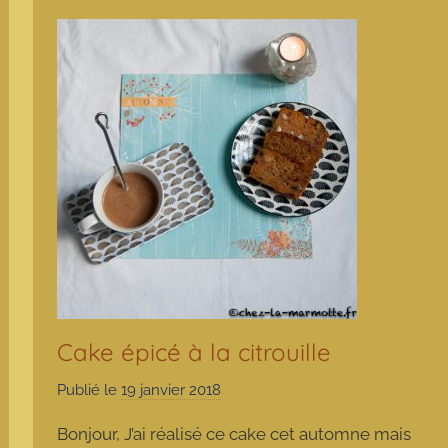
Cake épicé à la citrouille
Publié le
19 janvier 2018
p
a
Bonjour, J’ai réalisé ce cake cet automne mais
r