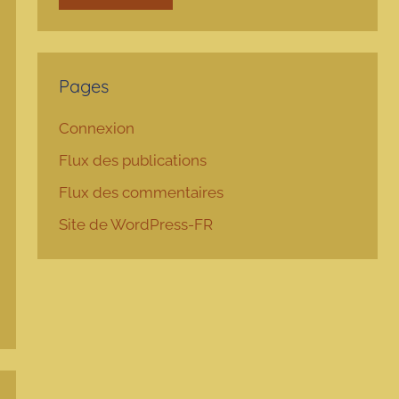
Pages
Connexion
Flux des publications
Flux des commentaires
Site de WordPress-FR