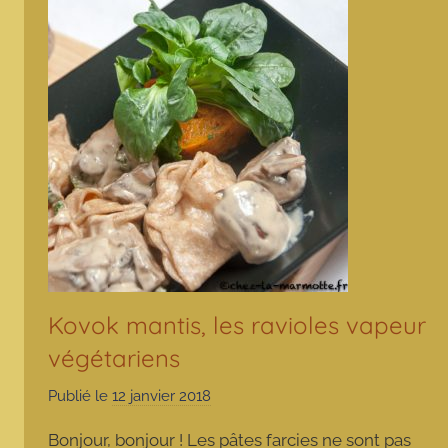
Kovok mantis, les ravioles vapeur
végétariens
Publié le
12 janvier 2018
p
a
Bonjour, bonjour ! Les pâtes farcies ne sont pas
r