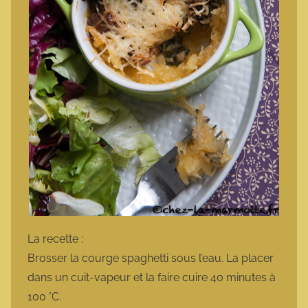
La recette :
Brosser la courge spaghetti sous l’eau. La placer
dans un cuit-vapeur et la faire cuire 40 minutes à
100 °C.