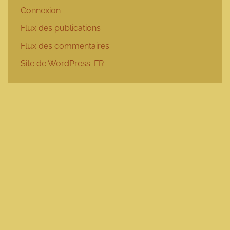
Connexion
Flux des publications
Flux des commentaires
Site de WordPress-FR