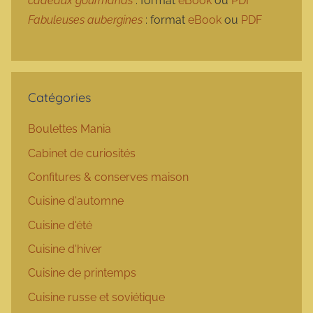
cadeaux gourmands
: format
eBook
ou
PDF
Fabuleuses aubergines
: format
eBook
ou
PDF
Catégories
Boulettes Mania
Cabinet de curiosités
Confitures & conserves maison
Cuisine d'automne
Cuisine d'été
Cuisine d'hiver
Cuisine de printemps
Cuisine russe et soviétique