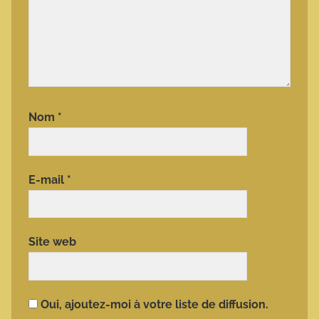
Nom
*
E-mail
*
Site web
Oui, ajoutez-moi à votre liste de diffusion.