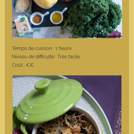
Temps de cuisson : 1 heure
Niveau de difficulté : Très facile
Coût : €€