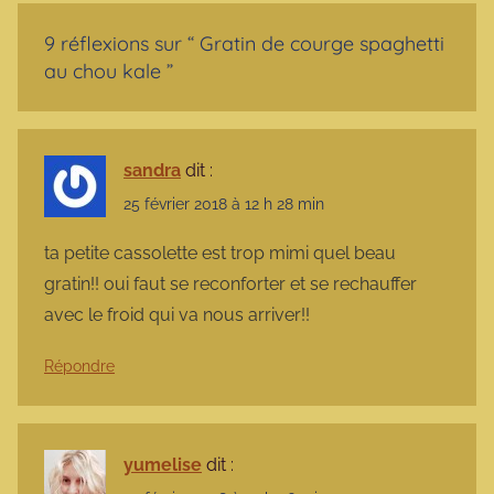
9 réflexions sur “
Gratin de courge spaghetti
au chou kale
”
sandra
dit :
25 février 2018 à 12 h 28 min
ta petite cassolette est trop mimi quel beau
gratin!! oui faut se reconforter et se rechauffer
avec le froid qui va nous arriver!!
Répondre
yumelise
dit :