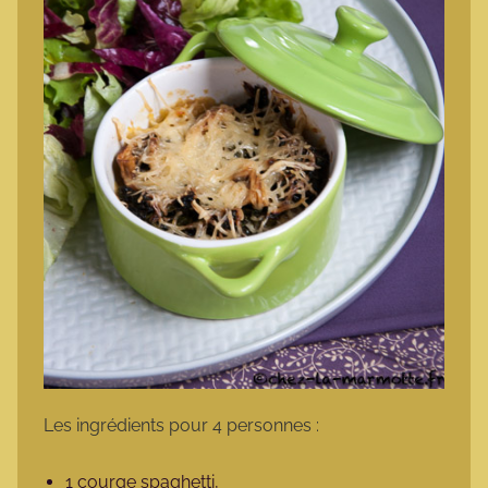
Les ingrédients pour 4 personnes :
1 courge spaghetti,