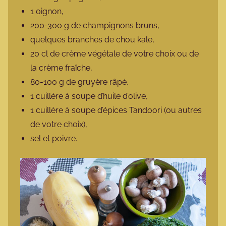
1 oignon,
200-300 g de champignons bruns,
quelques branches de chou kale,
20 cl de crème végétale de votre choix ou de
la crème fraîche,
80-100 g de gruyère râpé,
1 cuillère à soupe d’huile d’olive,
1 cuillère à soupe d’épices Tandoori (ou autres
de votre choix),
sel et poivre.