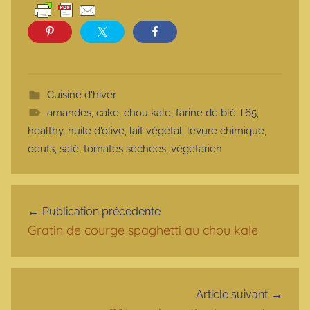
Cuisine d'hiver
amandes
,
cake
,
chou kale
,
farine de blé T65
,
healthy
,
huile d'olive
,
lait végétal
,
levure chimique
,
oeufs
,
salé
,
tomates séchées
,
végétarien
Navigation de l’article
Publication précédente
Gratin de courge spaghetti au chou kale
Article suivant