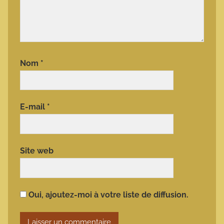
Nom
*
E-mail
*
Site web
Oui, ajoutez-moi à votre liste de diffusion.