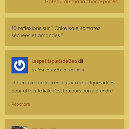
Gâteau du matin choco-poires
10 réflexions sur “
Cake kale, tomates
séchées et amandes
”
lespetitsplatsdeBéa
dit :
27 février 2018 à 0 h 04 min
et bien avec celle ci en plus voici quelques idées
pour utiliser le kale c’est toujours bon à prendre
Répondre