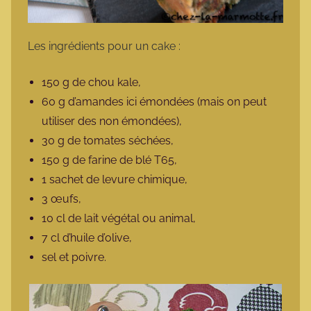
Les ingrédients pour un cake :
150 g de chou kale,
60 g d’amandes ici émondées (mais on peut
utiliser des non émondées),
30 g de tomates séchées,
150 g de farine de blé T65,
1 sachet de levure chimique,
3 œufs,
10 cl de lait végétal ou animal,
7 cl d’huile d’olive,
sel et poivre.