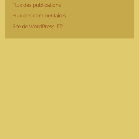
Flux des publications
Flux des commentaires
Site de WordPress-FR