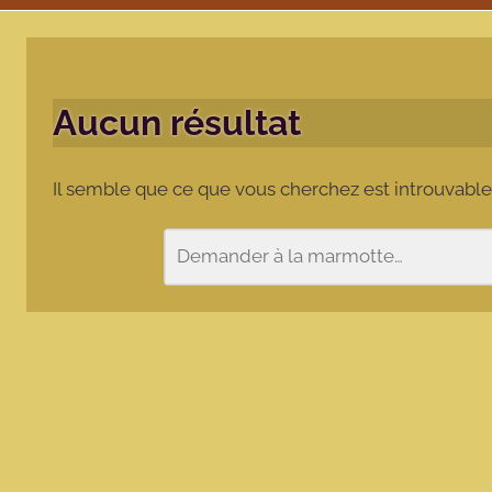
Aucun résultat
Il semble que ce que vous cherchez est introuvable
Rechercher