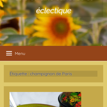
éclectique
Menu
Étiquette :
champignon de Paris