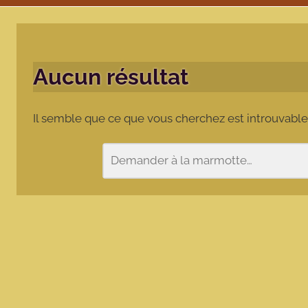
Aucun résultat
Il semble que ce que vous cherchez est introuvable
Rechercher