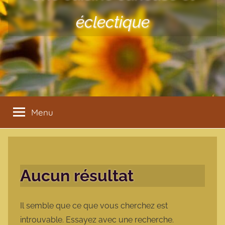
éclectique
Menu
Aucun résultat
Il semble que ce que vous cherchez est
introuvable. Essayez avec une recherche.