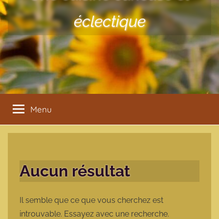
éclectique
Menu
Aucun résultat
Il semble que ce que vous cherchez est
introuvable. Essayez avec une recherche.