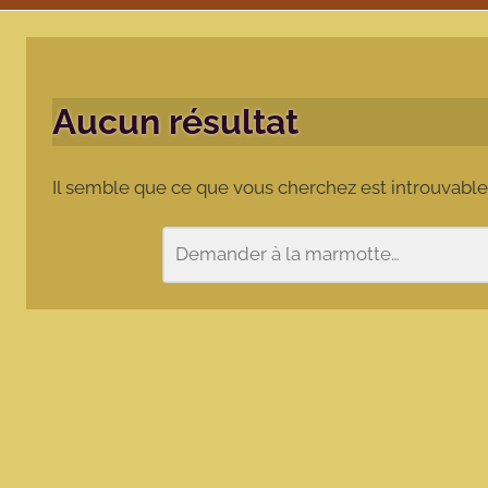
Aucun résultat
Il semble que ce que vous cherchez est introuvable
Rechercher