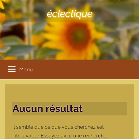
éclectique
Menu
Aucun résultat
Il semble que ce que vous cherchez est
introuvable. Essayez avec une recherche.