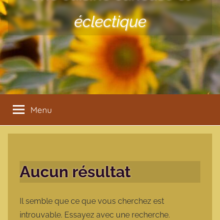
éclectique
Menu
Aucun résultat
Il semble que ce que vous cherchez est
introuvable. Essayez avec une recherche.