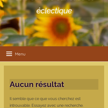
éclectique
Menu
Aucun résultat
Il semble que ce que vous cherchez est
introuvable. Essayez avec une recherche.