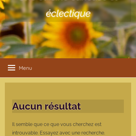
éclectique
Menu
Aucun résultat
Il semble que ce que vous cherchez est
introuvable. Essayez avec une recherche.