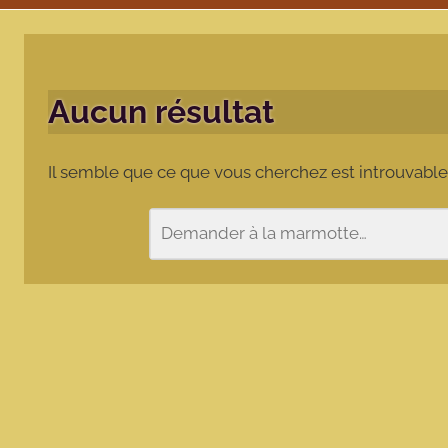
Aucun résultat
Il semble que ce que vous cherchez est introuvable
Rechercher