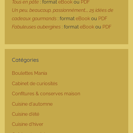
Tous en pâte
: format
eBook
ou
PDF
Un peu, beaucoup, passionnément…, 25 idées de
cadeaux gourmands
: format
eBook
ou
PDF
Fabuleuses aubergines
: format
eBook
ou
PDF
Catégories
Boulettes Mania
Cabinet de curiosités
Confitures & conserves maison
Cuisine d'automne
Cuisine d'été
Cuisine d'hiver