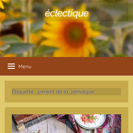
éclectique
Menu
Étiquette :
piment de la Jamaïque