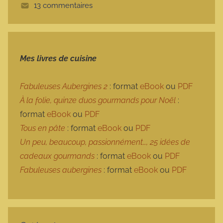
13 commentaires
e
Mes livres de cuisine
Fabuleuses Aubergines 2
: format
eBook
ou
PDF
À la folie, quinze duos gourmands pour Noël
:
format
eBook
ou
PDF
Tous en pâte
: format
eBook
ou
PDF
Un peu, beaucoup, passionnément…, 25 idées de
cadeaux gourmands
: format
eBook
ou
PDF
Fabuleuses aubergines
: format
eBook
ou
PDF