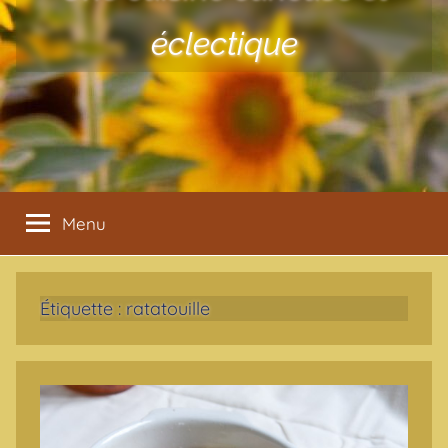
éclectique
Menu
Étiquette :
ratatouille