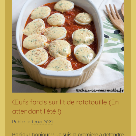
Œufs farcis sur lit de ratatouille (En
attendant l’été !)
Publié le
1 mai 2021
p
a
Bonjour, bonjour !! Je suis la première à défendre