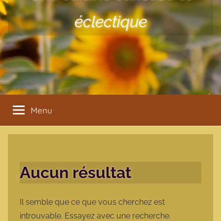
éclectique
Menu
Aucun résultat
Il semble que ce que vous cherchez est
introuvable. Essayez avec une recherche.