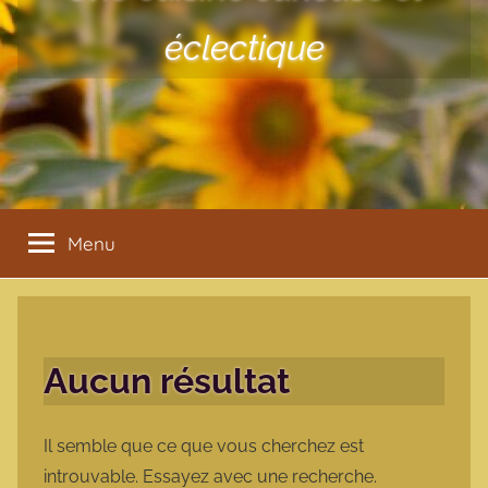
éclectique
Menu
Aucun résultat
Il semble que ce que vous cherchez est
introuvable. Essayez avec une recherche.