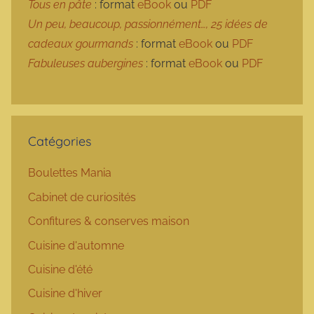
Tous en pâte
: format
eBook
ou
PDF
Un peu, beaucoup, passionnément…, 25 idées de
cadeaux gourmands
: format
eBook
ou
PDF
Fabuleuses aubergines
: format
eBook
ou
PDF
Catégories
Boulettes Mania
Cabinet de curiosités
Confitures & conserves maison
Cuisine d'automne
Cuisine d'été
Cuisine d'hiver