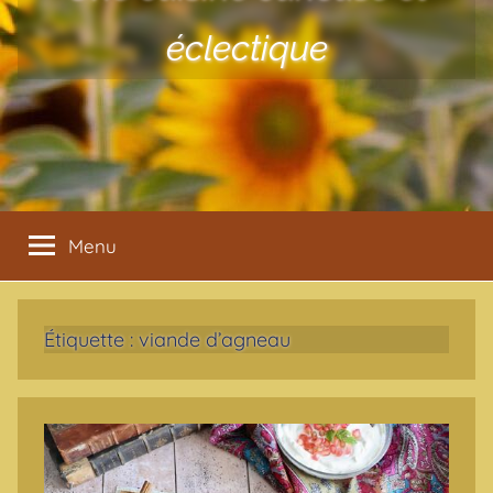
éclectique
Menu
Étiquette :
viande d’agneau