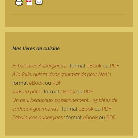
Mes livres de cuisine
Fabuleuses Aubergines 2
: format
eBook
ou
PDF
À la folie, quinze duos gourmands pour Noël
:
format
eBook
ou
PDF
Tous en pâte
: format
eBook
ou
PDF
Un peu, beaucoup, passionnément…, 25 idées de
cadeaux gourmands
: format
eBook
ou
PDF
Fabuleuses aubergines
: format
eBook
ou
PDF